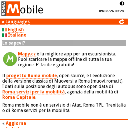
09/08/26 09:28
«
Languages
English
Italiano
Lo sapevi?
Mapy.cz
è la migliore app per un escursionista.
Puoi scaricare la mappa offline di tutta la tua
regione. E' facile e gratuita!
Il
progetto Roma mobile
, open source, è l'evoluzione
della versione classica di Muoversi a Roma (muovi.roma.it).
I dati sulla posizione degli autobus sono open data di
Roma servizi per la mobilità
, agenzia della mobilità di
Roma Capitale
.
Roma mobile non è un servizio di Atac, Roma TPL, Trenitalia
o di Roma servizi per la mobilità.
«
Aggiorna