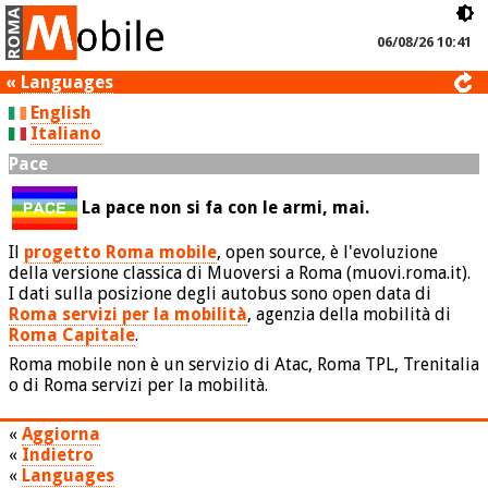
06/08/26 10:41
«
Languages
English
Italiano
Pace
La pace non si fa con le armi, mai.
Il
progetto Roma mobile
, open source, è l'evoluzione
della versione classica di Muoversi a Roma (muovi.roma.it).
I dati sulla posizione degli autobus sono open data di
Roma servizi per la mobilità
, agenzia della mobilità di
Roma Capitale
.
Roma mobile non è un servizio di Atac, Roma TPL, Trenitalia
o di Roma servizi per la mobilità.
«
Aggiorna
«
Indietro
«
Languages