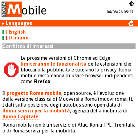
06/08/26 05:27
«
Languages
English
Italiano
Conflitto di interessi
Le prossime versioni di Chrome ed Edge
limiteranno le funzionalità
delle estensioni che
bloccano la pubblicità e tutelano la privacy. Roma
mobile raccomanda di usare browser indipendenti
come
Firefox
Il
progetto Roma mobile
, open source, è l'evoluzione
della versione classica di Muoversi a Roma (muovi.roma.it).
I dati sulla posizione degli autobus sono open data di
Roma servizi per la mobilità
, agenzia della mobilità di
Roma Capitale
.
Roma mobile non è un servizio di Atac, Roma TPL, Trenitalia
o di Roma servizi per la mobilità.