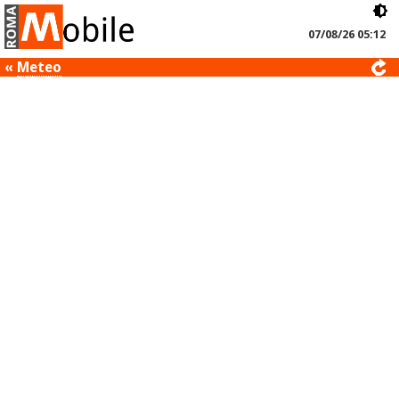
07/08/26 05:12
«
Meteo