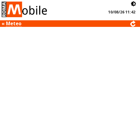
10/08/26 11:42
«
Meteo