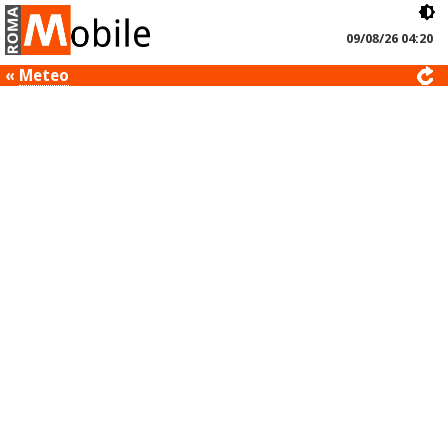
09/08/26 04:20
«
Meteo