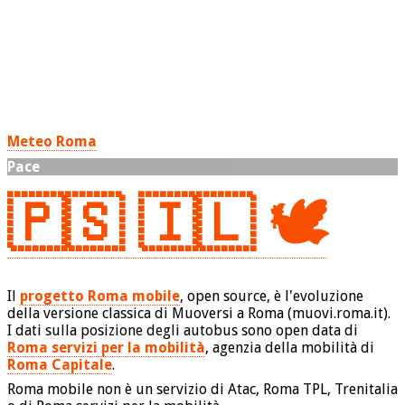
Meteo Roma
Pace
🇵🇸 🇮🇱 🕊️
Il
progetto Roma mobile
, open source, è l'evoluzione
della versione classica di Muoversi a Roma (muovi.roma.it).
I dati sulla posizione degli autobus sono open data di
Roma servizi per la mobilità
, agenzia della mobilità di
Roma Capitale
.
Roma mobile non è un servizio di Atac, Roma TPL, Trenitalia