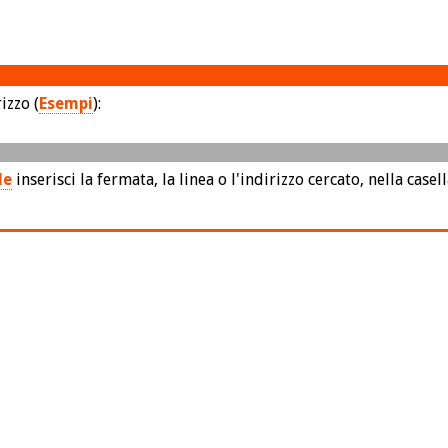
izzo (
Esempi
):
le
inserisci la fermata, la linea o l'indirizzo cercato, nella casel