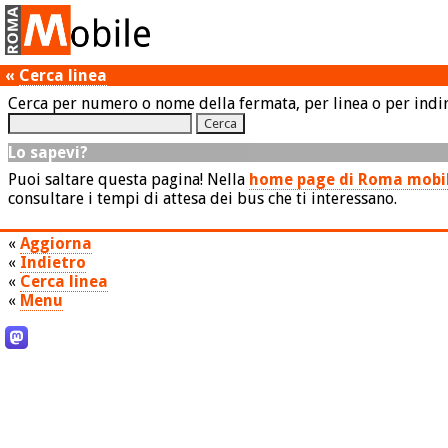
«
Cerca linea
Cerca per numero o nome della fermata, per linea o per indir
Lo sapevi?
Puoi saltare questa pagina! Nella
home page di Roma mobi
consultare i tempi di attesa dei bus che ti interessano.
«
Aggiorna
«
Indietro
«
Cerca linea
«
Menu