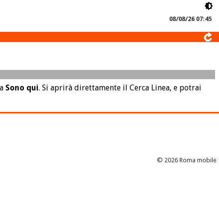
08/08/26 07:45
la
Sono qui
. Si aprirà direttamente il Cerca Linea, e potrai
© 2026 Roma mobile