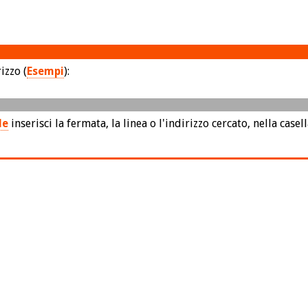
izzo (
Esempi
):
le
inserisci la fermata, la linea o l'indirizzo cercato, nella casel