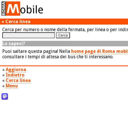
«
Cerca linea
Cerca per numero o nome della fermata, per linea o per indir
Lo sapevi?
Puoi saltare questa pagina! Nella
home page di Roma mobi
consultare i tempi di attesa dei bus che ti interessano.
«
Aggiorna
«
Indietro
«
Cerca linea
«
Menu