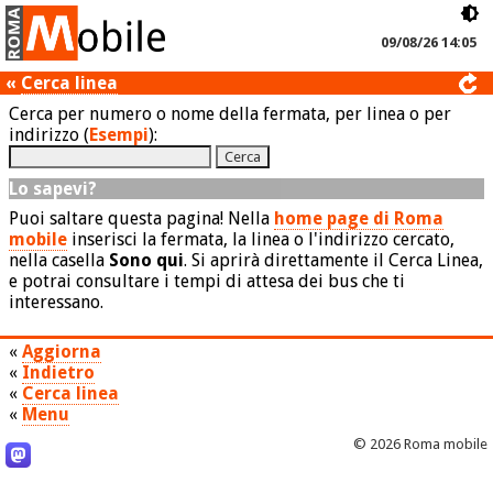
09/08/26 14:05
«
Cerca linea
Cerca per numero o nome della fermata, per linea o per
indirizzo (
Esempi
):
Lo sapevi?
Puoi saltare questa pagina! Nella
home page di Roma
mobile
inserisci la fermata, la linea o l'indirizzo cercato,
nella casella
Sono qui
. Si aprirà direttamente il Cerca Linea,
e potrai consultare i tempi di attesa dei bus che ti
interessano.
«
Aggiorna
«
Indietro
«
Cerca linea
«
Menu
© 2026 Roma mobile