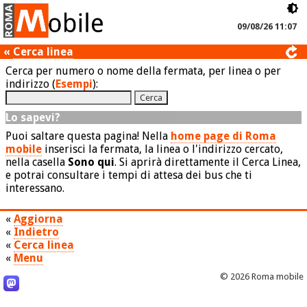
09/08/26 11:07
«
Cerca linea
Cerca per numero o nome della fermata, per linea o per
indirizzo (
Esempi
):
Lo sapevi?
Puoi saltare questa pagina! Nella
home page di Roma
mobile
inserisci la fermata, la linea o l'indirizzo cercato,
nella casella
Sono qui
. Si aprirà direttamente il Cerca Linea,
e potrai consultare i tempi di attesa dei bus che ti
interessano.
«
Aggiorna
«
Indietro
«
Cerca linea
«
Menu
© 2026 Roma mobile