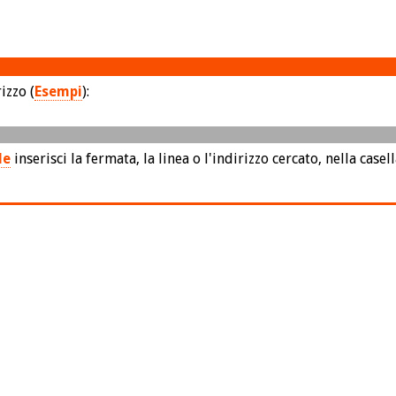
izzo (
Esempi
):
le
inserisci la fermata, la linea o l'indirizzo cercato, nella casel