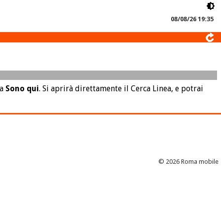
08/08/26 19:35
la
Sono qui
. Si aprirà direttamente il Cerca Linea, e potrai
© 2026 Roma mobile