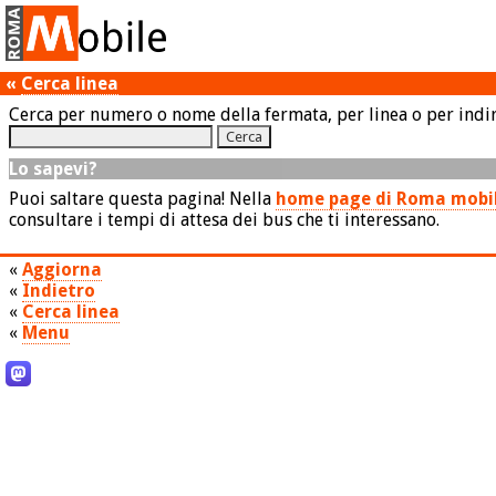
«
Cerca linea
Cerca per numero o nome della fermata, per linea o per indir
Lo sapevi?
Puoi saltare questa pagina! Nella
home page di Roma mobi
consultare i tempi di attesa dei bus che ti interessano.
«
Aggiorna
«
Indietro
«
Cerca linea
«
Menu