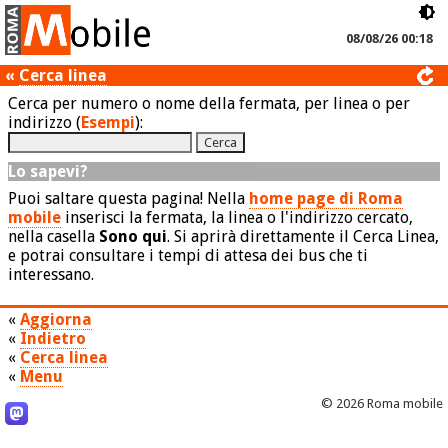
08/08/26 00:18
«
Cerca linea
Cerca per numero o nome della fermata, per linea o per
indirizzo (
Esempi
):
Lo sapevi?
Puoi saltare questa pagina! Nella
home page di Roma
mobile
inserisci la fermata, la linea o l'indirizzo cercato,
nella casella
Sono qui
. Si aprirà direttamente il Cerca Linea,
e potrai consultare i tempi di attesa dei bus che ti
interessano.
«
Aggiorna
«
Indietro
«
Cerca linea
«
Menu
© 2026 Roma mobile