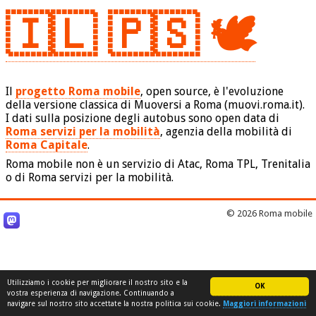
🇮🇱 🇵🇸 🕊️
Il
progetto Roma mobile
, open source, è l'evoluzione
della versione classica di Muoversi a Roma (muovi.roma.it).
I dati sulla posizione degli autobus sono open data di
Roma servizi per la mobilità
, agenzia della mobilità di
Roma Capitale
.
Roma mobile non è un servizio di Atac, Roma TPL, Trenitalia
o di Roma servizi per la mobilità.
© 2026 Roma mobile
Utilizziamo i cookie per migliorare il nostro sito e la
OK
vostra esperienza di navigazione. Continuando a
navigare sul nostro sito accettate la nostra politica sui cookie.
Maggiori informazioni