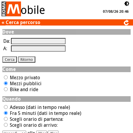
07/08/26 20:46
«
Cerca percorso
Dove
Da:
A:
Come
Mezzo privato
Mezzi pubblici
Bike and ride
Quando
Adesso (dati in tempo reale)
Fra 5 minuti (dati in tempo reale)
Scegli orario di partenza:
Scegli orario di arrivo: