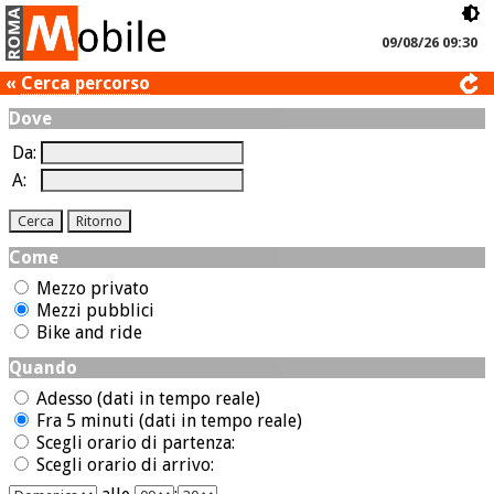
09/08/26 09:30
«
Cerca percorso
Dove
Da:
A:
Come
Mezzo privato
Mezzi pubblici
Bike and ride
Quando
Adesso (dati in tempo reale)
Fra 5 minuti (dati in tempo reale)
Scegli orario di partenza:
Scegli orario di arrivo: