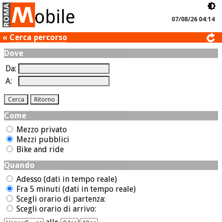
07/08/26 04:14
«
Cerca percorso
Dove
Da:
A:
Come
Mezzo privato
Mezzi pubblici
Bike and ride
Quando
Adesso (dati in tempo reale)
Fra 5 minuti (dati in tempo reale)
Scegli orario di partenza:
Scegli orario di arrivo: